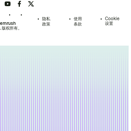
隐私
使用
Cookie
Semrush
设置
政策
条款
.
版权所有。