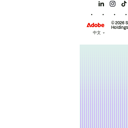
© 2026 
Holdings
中文