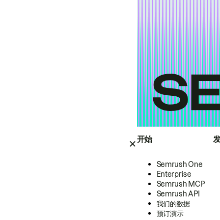
开始
Semrush One
Enterprise
Semrush MCP
Semrush API
我们的数据
预订演示