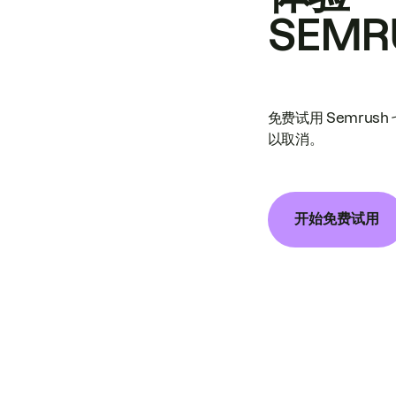
SEMR
免费试用 Semrus
以取消。
开始免费试用