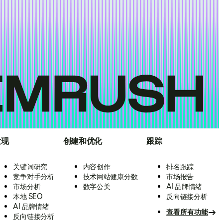
发现
创建和优化
跟踪
关键词研究
内容创作
排名跟踪
竞争对手分析
技术网站健康分数
市场报告
市场分析
数字公关
AI 品牌情绪
本地 SEO
反向链接分析
AI 品牌情绪
查看所有功能
反向链接分析