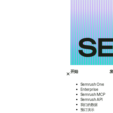
开始
Semrush One
Enterprise
Semrush MCP
Semrush API
我们的数据
预订演示