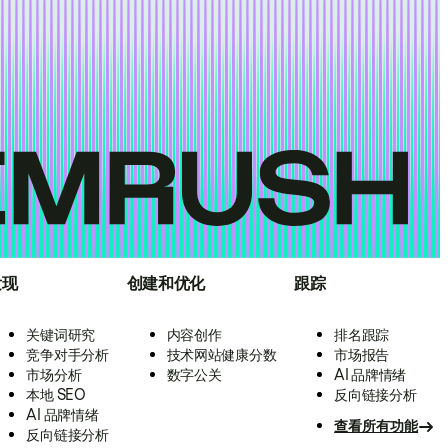
发现
创建和优化
跟踪
关键词研究
内容创作
排名跟踪
竞争对手分析
技术网站健康分数
市场报告
市场分析
数字公关
AI 品牌情绪
本地 SEO
反向链接分析
AI 品牌情绪
查看所有功能
反向链接分析