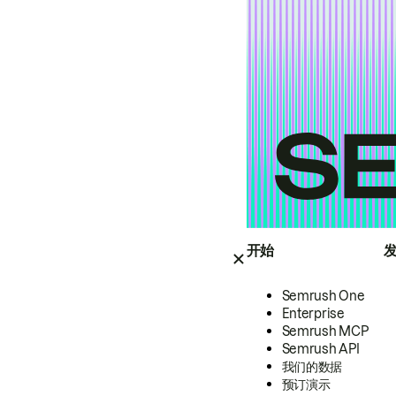
开始
Semrush One
Enterprise
Semrush MCP
Semrush API
我们的数据
预订演示