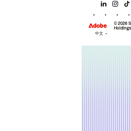
© 2026 
Holdings
中文