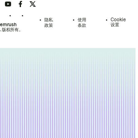
隐私
使用
Cookie
Semrush
设置
政策
条款
.
版权所有。