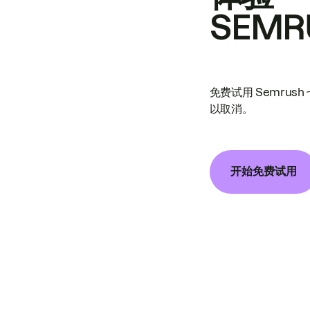
SEMR
免费试用 Semrus
以取消。
开始免费试用