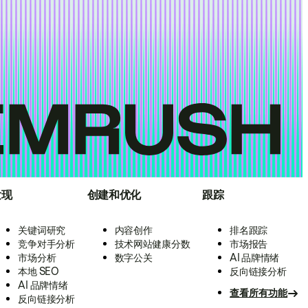
发现
创建和优化
跟踪
关键词研究
内容创作
排名跟踪
竞争对手分析
技术网站健康分数
市场报告
市场分析
数字公关
AI 品牌情绪
本地 SEO
反向链接分析
AI 品牌情绪
查看所有功能
反向链接分析