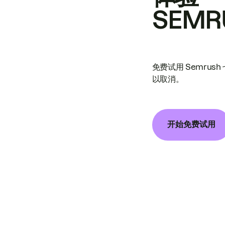
SEMR
免费试用 Semrus
以取消。
开始免费试用