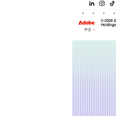
© 2026 
Holdings
中文