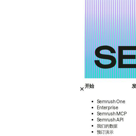
开始
Semrush One
Enterprise
Semrush MCP
Semrush API
我们的数据
预订演示