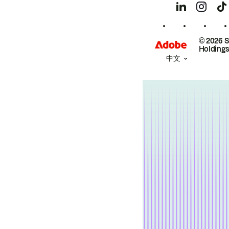
© 2026 
Holdings
中文