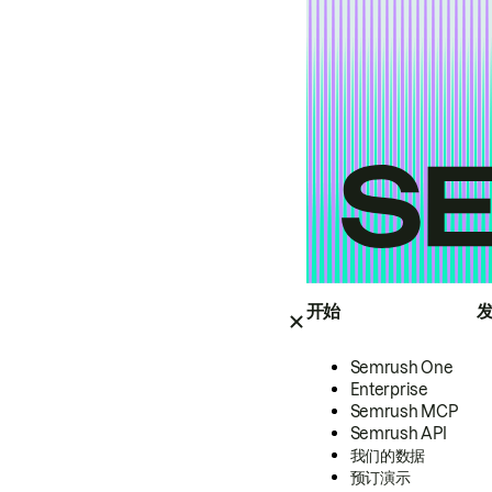
开始
Semrush One
Enterprise
Semrush MCP
Semrush API
我们的数据
预订演示