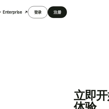
Enterprise
登录
注册
立即开
体验