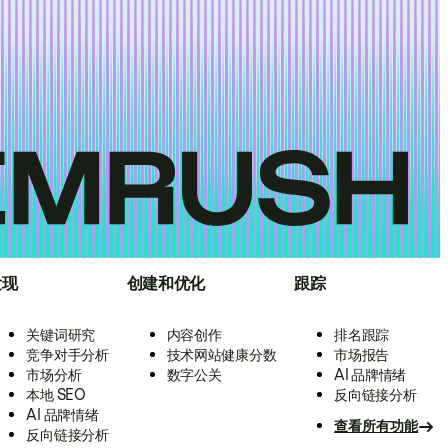
发现
创建和优化
跟踪
关键词研究
内容创作
排名跟踪
竞争对手分析
技术网站健康分数
市场报告
市场分析
数字公关
AI 品牌情绪
本地 SEO
反向链接分析
AI 品牌情绪
查看所有功能
反向链接分析