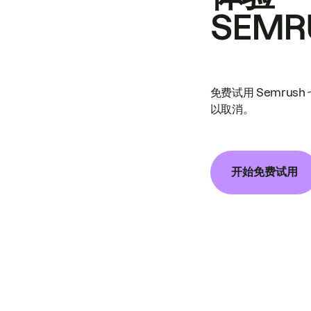
SEMR
免费试用 Semrus
以取消。
开始免费试用