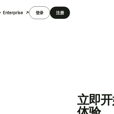
Enterprise
登录
注册
立即开
体验