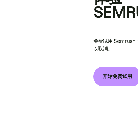
SEMR
免费试用 Semrus
以取消。
开始免费试用