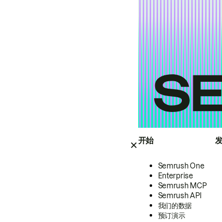
开始
Semrush One
Enterprise
Semrush MCP
Semrush API
我们的数据
预订演示