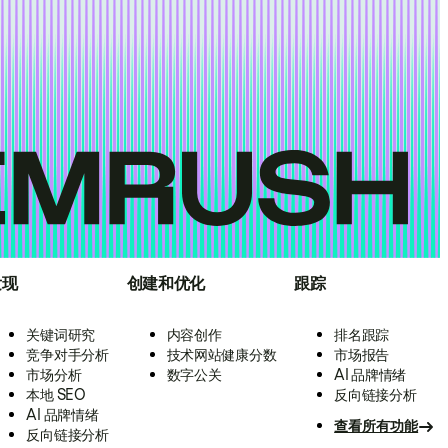
发现
创建和优化
跟踪
关键词研究
内容创作
排名跟踪
竞争对手分析
技术网站健康分数
市场报告
市场分析
数字公关
AI 品牌情绪
本地 SEO
反向链接分析
AI 品牌情绪
查看所有功能
反向链接分析