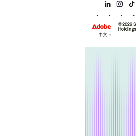
© 2026 
Holdings
中文