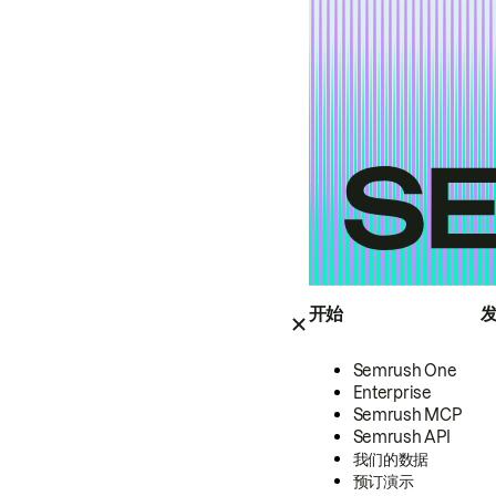
开始
Semrush One
Enterprise
Semrush MCP
Semrush API
我们的数据
预订演示