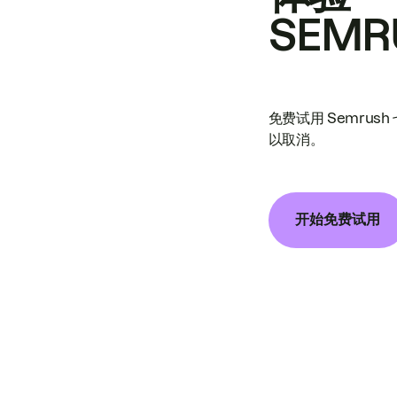
SEMR
免费试用 Semrus
以取消。
开始免费试用