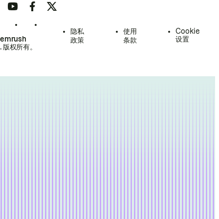
隐私
使用
Cookie
Semrush
设置
政策
条款
.
版权所有。