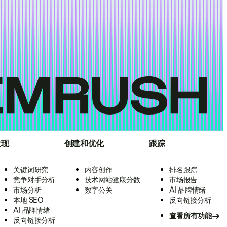
发现
创建和优化
跟踪
关键词研究
内容创作
排名跟踪
竞争对手分析
技术网站健康分数
市场报告
市场分析
数字公关
AI 品牌情绪
本地 SEO
反向链接分析
AI 品牌情绪
查看所有功能
反向链接分析