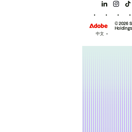
© 2026 
Holdings
中文