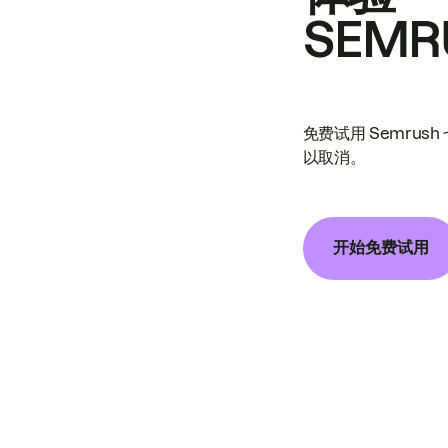
SEMR
免费试用 Semrus
以取消。
开始免费试用