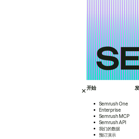
开始
Semrush One
Enterprise
Semrush MCP
Semrush API
我们的数据
预订演示