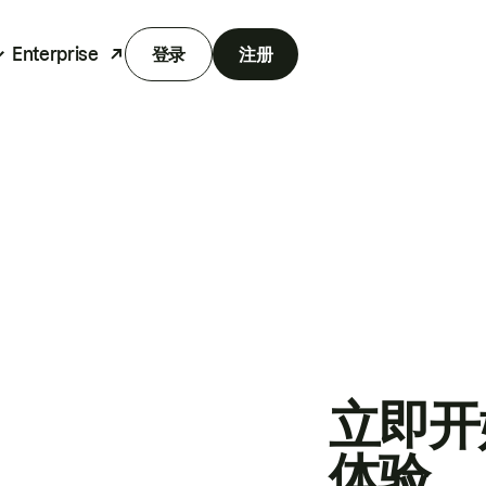
Enterprise
登录
注册
立即开
体验