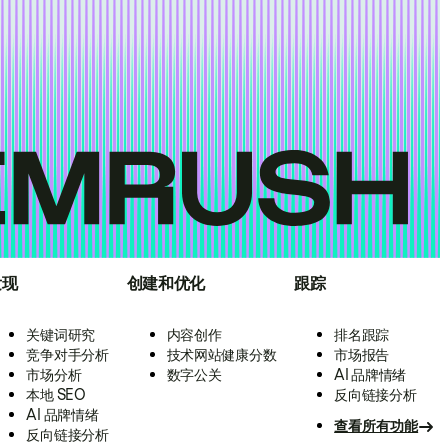
发现
创建和优化
跟踪
关键词研究
内容创作
排名跟踪
竞争对手分析
技术网站健康分数
市场报告
市场分析
数字公关
AI 品牌情绪
本地 SEO
反向链接分析
AI 品牌情绪
查看所有功能
反向链接分析