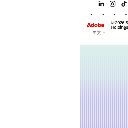
© 2026 
Holdings
中文