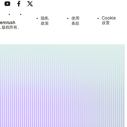
隐私
使用
Cookie
Semrush
设置
政策
条款
.
版权所有。