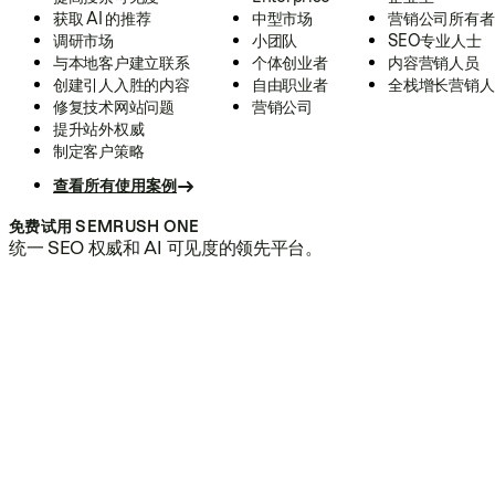
获取 AI 的推荐
中型市场
营销公司所有者
调研市场
小团队
SEO专业人士
与本地客户建立联系
个体创业者
内容营销人员
创建引人入胜的内容
自由职业者
全栈增长营销人
修复技术网站问题
营销公司
提升站外权威
制定客户策略
查看所有使用案例
免费试用 SEMRUSH ONE
统一 SEO 权威和 AI 可见度的领先平台。