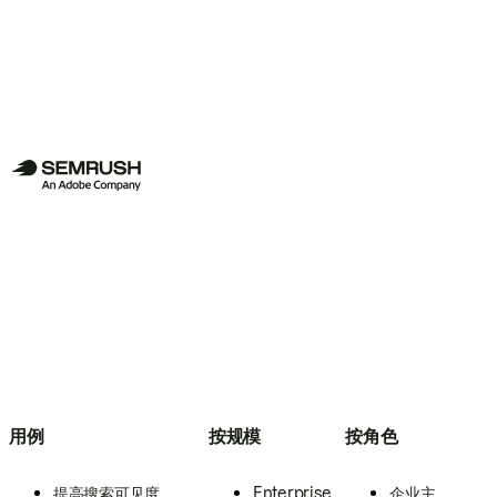
用例
按规模
按角色
提高搜索可见度
Enterprise
企业主