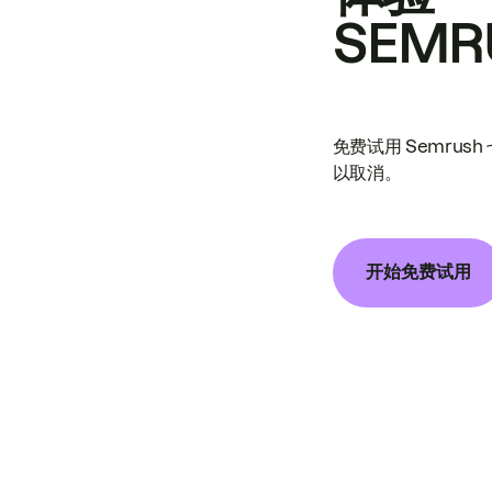
SEMR
免费试用 Semrus
以取消。
开始免费试用