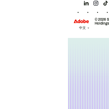
© 2026 
Holdings
中文