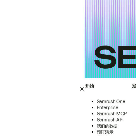
开始
Semrush One
Enterprise
Semrush MCP
Semrush API
我们的数据
预订演示