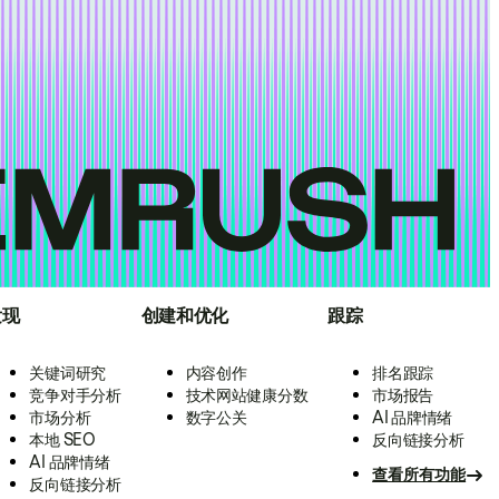
发现
创建和优化
跟踪
关键词研究
内容创作
排名跟踪
竞争对手分析
技术网站健康分数
市场报告
市场分析
数字公关
AI 品牌情绪
本地 SEO
反向链接分析
AI 品牌情绪
查看所有功能
反向链接分析