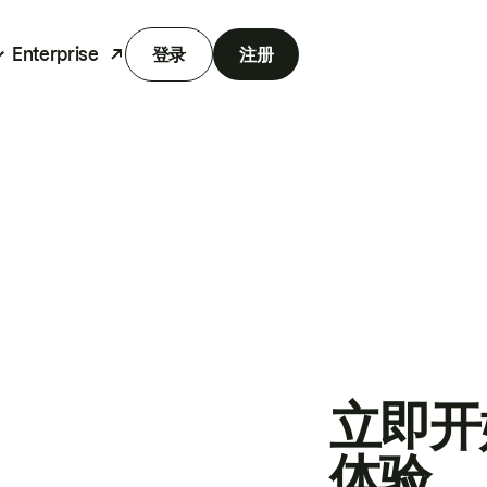
Enterprise
登录
注册
立即开
体验