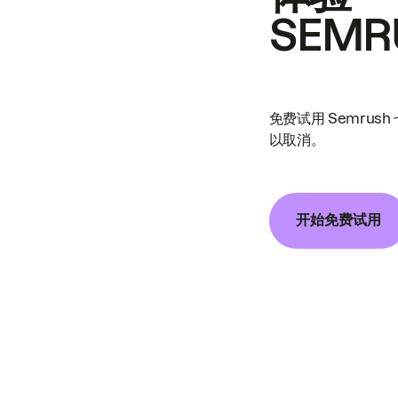
SEMR
免费试用 Semrus
以取消。
开始免费试用