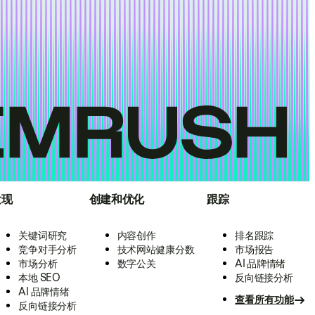
发现
创建和优化
跟踪
关键词研究
内容创作
排名跟踪
竞争对手分析
技术网站健康分数
市场报告
市场分析
数字公关
AI 品牌情绪
本地 SEO
反向链接分析
AI 品牌情绪
查看所有功能
反向链接分析