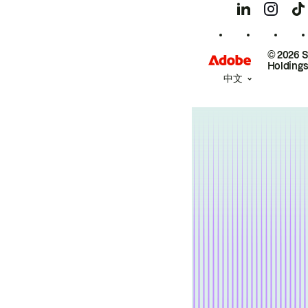
© 2026 
Holdings
中文