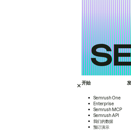
开始
Semrush One
Enterprise
Semrush MCP
Semrush API
我们的数据
预订演示