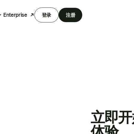
Enterprise
登录
注册
立即开
体验