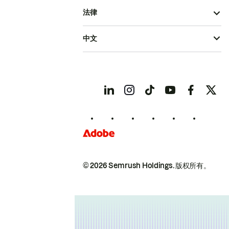
法律
中文
© 2026 Semrush Holdings.
版权所有。