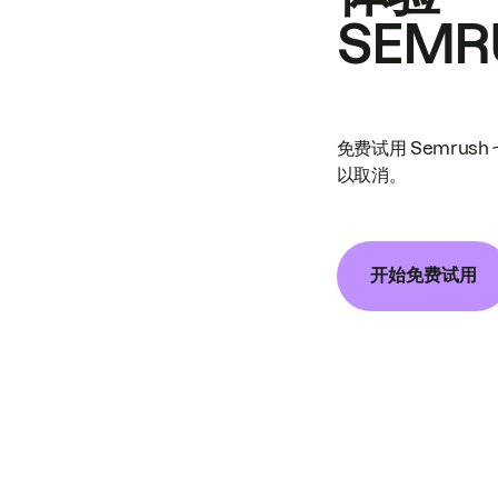
SEMR
免费试用 Semrus
以取消。
开始免费试用