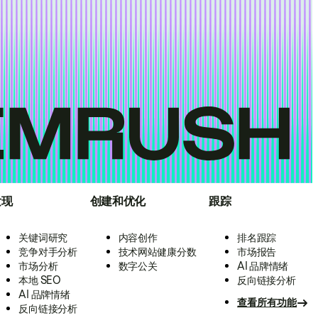
发现
创建和优化
跟踪
关键词研究
内容创作
排名跟踪
竞争对手分析
技术网站健康分数
市场报告
市场分析
数字公关
AI 品牌情绪
本地 SEO
反向链接分析
AI 品牌情绪
查看所有功能
反向链接分析