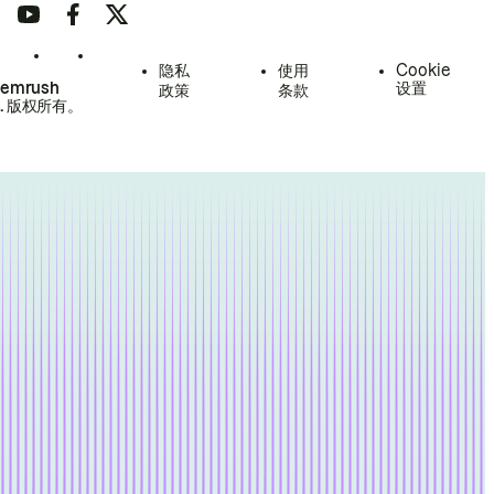
隐私
使用
Cookie
Semrush
设置
政策
条款
.
版权所有。