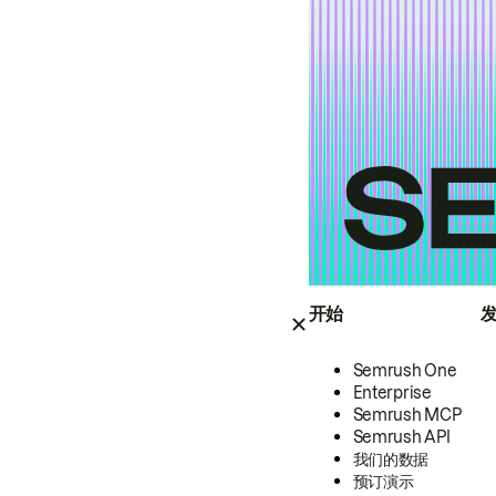
开始
Semrush One
Enterprise
Semrush MCP
Semrush API
我们的数据
预订演示