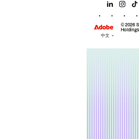
© 2026 
Holdings
中文