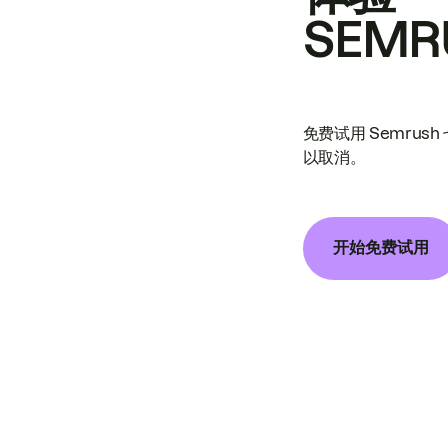
SEMR
免费试用 Semrus
以取消。
开始免费试用