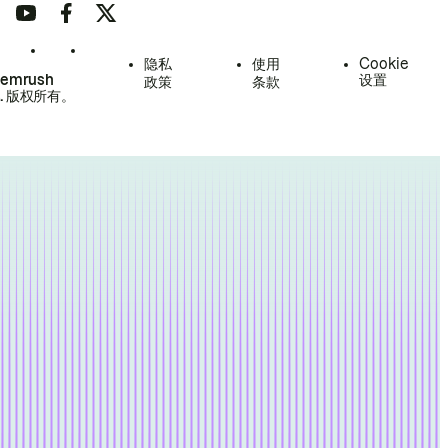
隐私
使用
Cookie
Semrush
设置
政策
条款
.
版权所有。