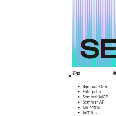
开始
Semrush One
Enterprise
Semrush MCP
Semrush API
我们的数据
预订演示