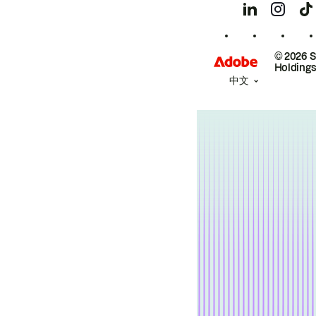
© 2026 
Holdings
中文