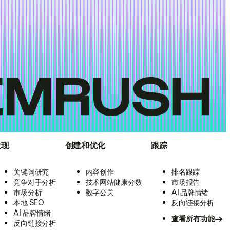
发现
创建和优化
跟踪
关键词研究
内容创作
排名跟踪
竞争对手分析
技术网站健康分数
市场报告
市场分析
数字公关
AI 品牌情绪
本地 SEO
反向链接分析
AI 品牌情绪
查看所有功能
反向链接分析