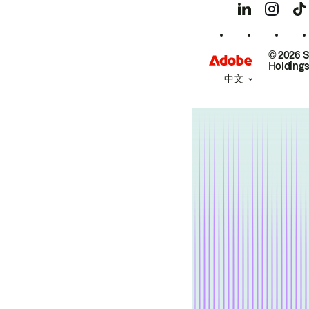
© 2026 
Holdings
中文