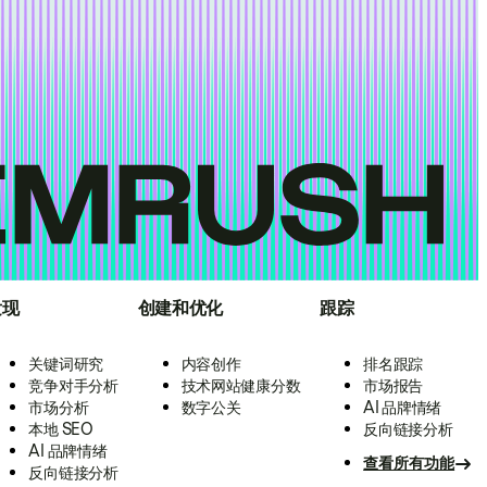
发现
创建和优化
跟踪
关键词研究
内容创作
排名跟踪
竞争对手分析
技术网站健康分数
市场报告
市场分析
数字公关
AI 品牌情绪
本地 SEO
反向链接分析
AI 品牌情绪
查看所有功能
反向链接分析