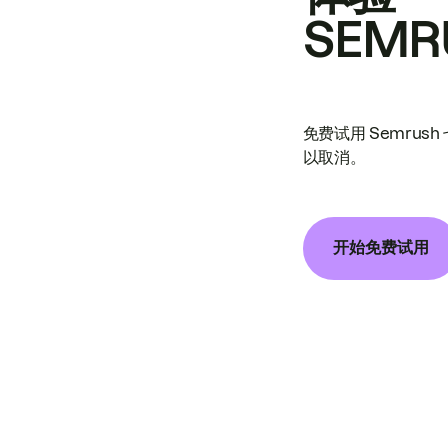
SEMR
免费试用 Semrus
以取消。
开始免费试用