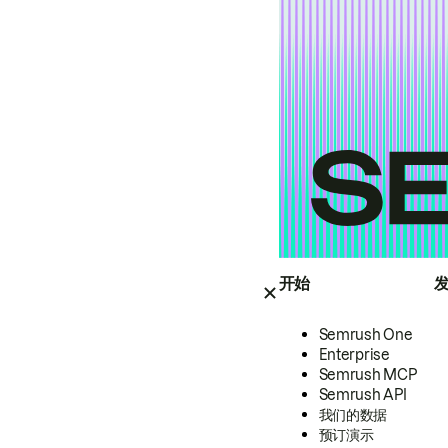
开始
Semrush One
Enterprise
Semrush MCP
Semrush API
我们的数据
预订演示