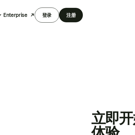
Enterprise
登录
注册
立即开
体验