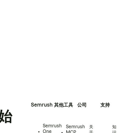
Semrush
其他工具
公司
支持
始
Semrush
Semrush
关
知
One
MCP
于
识