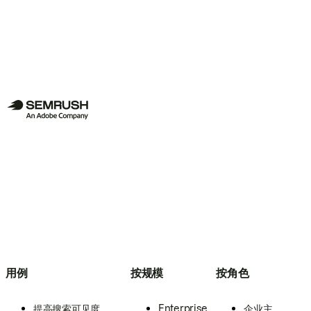
用例
按规模
按角色
提高搜索可见度
Enterprise
企业主