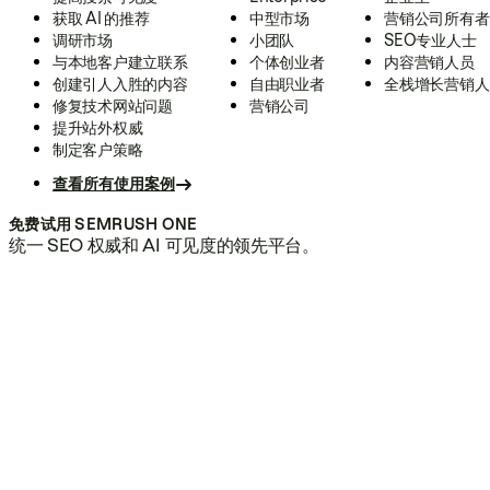
获取 AI 的推荐
中型市场
营销公司所有者
调研市场
小团队
SEO专业人士
与本地客户建立联系
个体创业者
内容营销人员
创建引人入胜的内容
自由职业者
全栈增长营销人
修复技术网站问题
营销公司
提升站外权威
制定客户策略
查看所有使用案例
免费试用 SEMRUSH ONE
统一 SEO 权威和 AI 可见度的领先平台。