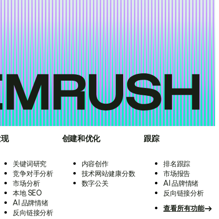
发现
创建和优化
跟踪
关键词研究
内容创作
排名跟踪
竞争对手分析
技术网站健康分数
市场报告
市场分析
数字公关
AI 品牌情绪
本地 SEO
反向链接分析
AI 品牌情绪
查看所有功能
反向链接分析