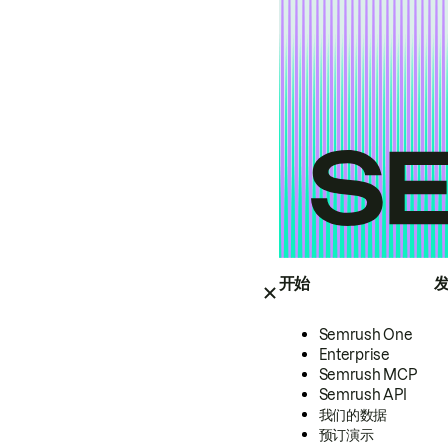
开始
Semrush One
Enterprise
Semrush MCP
Semrush API
我们的数据
预订演示