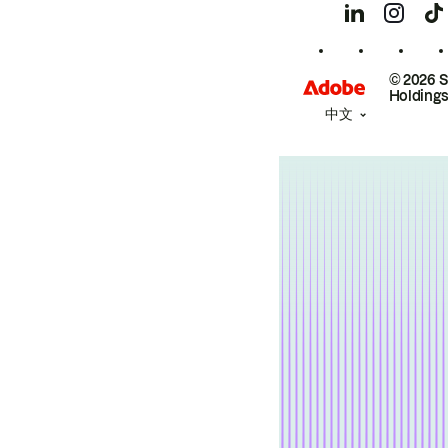
© 2026 
Holdings
中文