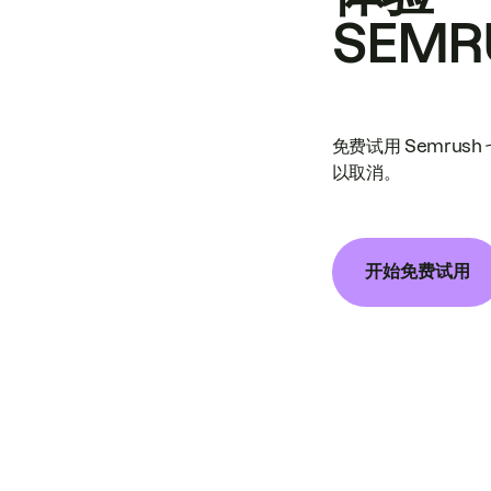
SEMR
免费试用 Semrus
以取消。
开始免费试用