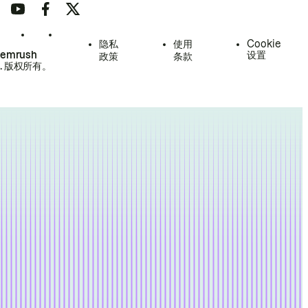
隐私
使用
Cookie
Semrush
设置
政策
条款
.
版权所有。