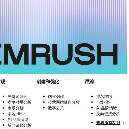
发现
创建和优化
跟踪
关键词研究
内容创作
排名跟踪
竞争对手分析
技术网站健康分数
市场报告
市场分析
数字公关
AI 品牌情绪
本地 SEO
反向链接分析
AI 品牌情绪
查看所有功能
反向链接分析