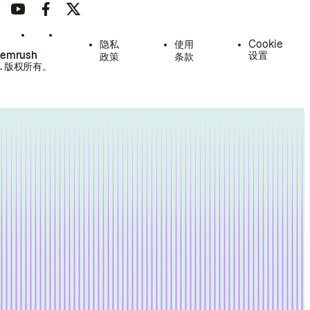
隐私
使用
Cookie
Semrush
设置
政策
条款
.
版权所有。