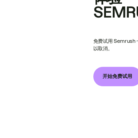
SEMR
免费试用 Semrus
以取消。
开始免费试用