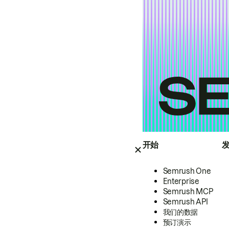
开始
Semrush One
Enterprise
Semrush MCP
Semrush API
我们的数据
预订演示