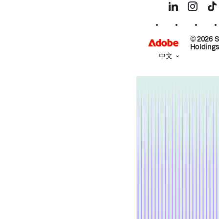
© 2026 
Holdings
中文