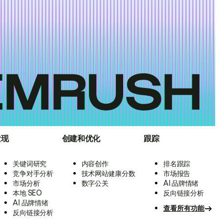
发现
创建和优化
跟踪
关键词研究
内容创作
排名跟踪
竞争对手分析
技术网站健康分数
市场报告
市场分析
数字公关
AI 品牌情绪
本地 SEO
反向链接分析
AI 品牌情绪
查看所有功能
反向链接分析