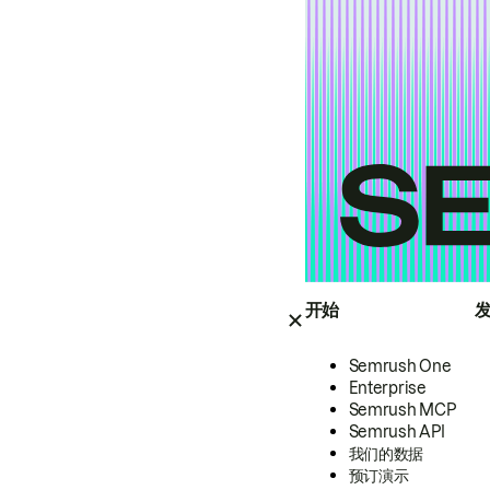
开始
Semrush One
Enterprise
Semrush MCP
Semrush API
我们的数据
预订演示