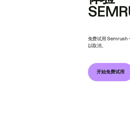
SEMR
免费试用 Semrus
以取消。
开始免费试用