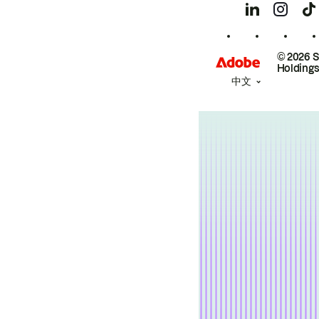
© 2026 
Holdings
中文