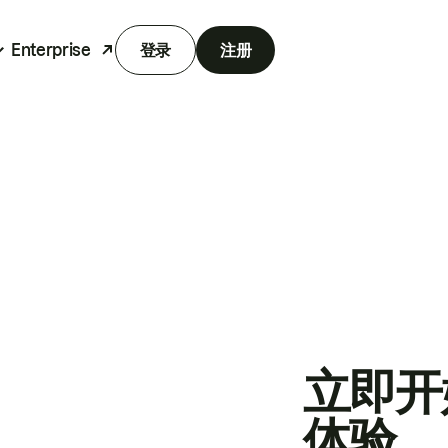
Enterprise
登录
注册
立即开
体验