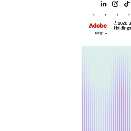
© 2026 
Holdings
中文