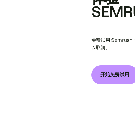
SEMR
免费试用 Semrus
以取消。
开始免费试用