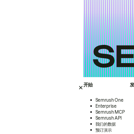
开始
Semrush One
Enterprise
Semrush MCP
Semrush API
我们的数据
预订演示