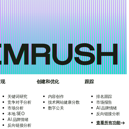
发现
创建和优化
跟踪
关键词研究
内容创作
排名跟踪
竞争对手分析
技术网站健康分数
市场报告
市场分析
数字公关
AI 品牌情绪
本地 SEO
反向链接分析
AI 品牌情绪
查看所有功能
反向链接分析