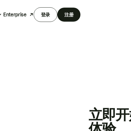
Enterprise
登录
注册
立即开
体验