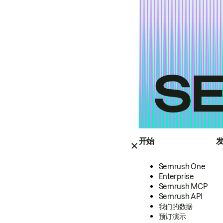
开始
Semrush One
Enterprise
Semrush MCP
Semrush API
我们的数据
预订演示