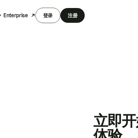
Enterprise
登录
注册
立即开
体验