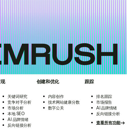
发现
创建和优化
跟踪
关键词研究
内容创作
排名跟踪
竞争对手分析
技术网站健康分数
市场报告
市场分析
数字公关
AI 品牌情绪
本地 SEO
反向链接分析
AI 品牌情绪
查看所有功能
反向链接分析