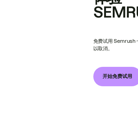
SEMR
免费试用 Semrus
以取消。
开始免费试用