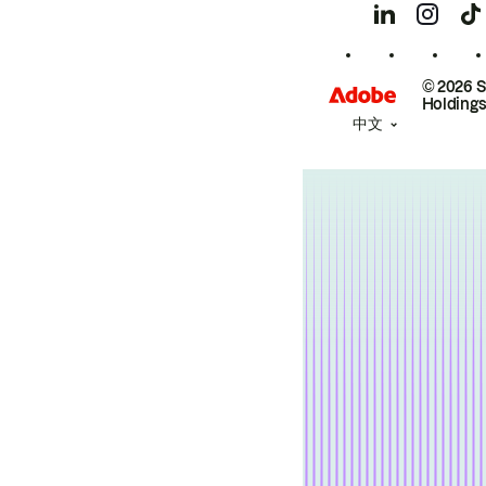
© 2026 
Holdings
中文