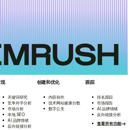
发现
创建和优化
跟踪
关键词研究
内容创作
排名跟踪
竞争对手分析
技术网站健康分数
市场报告
市场分析
数字公关
AI 品牌情绪
本地 SEO
反向链接分析
AI 品牌情绪
查看所有功能
反向链接分析