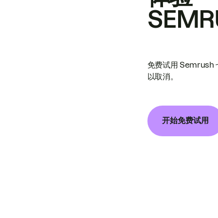
SEMR
免费试用 Semrus
以取消。
开始免费试用