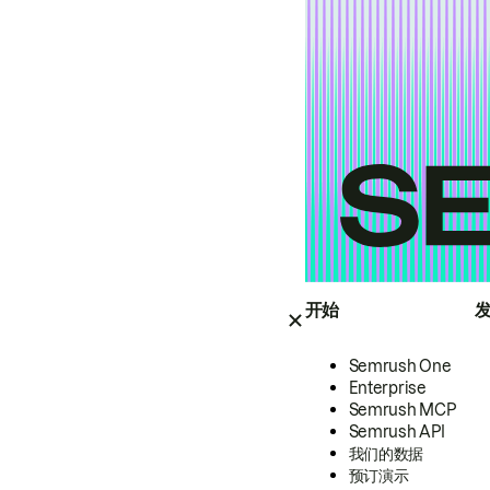
开始
Semrush One
Enterprise
Semrush MCP
Semrush API
我们的数据
预订演示