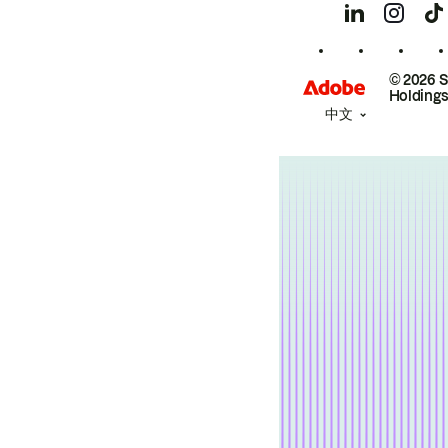
© 2026 
Holdings
中文