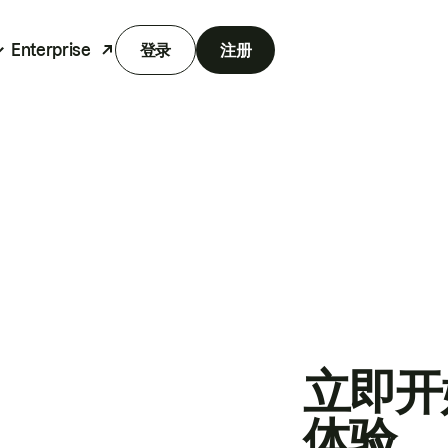
Enterprise
登录
注册
立即开
体验