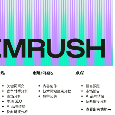
发现
创建和优化
跟踪
关键词研究
内容创作
排名跟踪
竞争对手分析
技术网站健康分数
市场报告
市场分析
数字公关
AI 品牌情绪
本地 SEO
反向链接分析
AI 品牌情绪
查看所有功能
反向链接分析