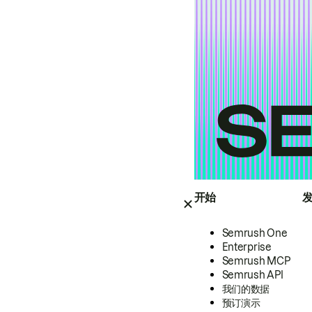
开始
Semrush One
Enterprise
Semrush MCP
Semrush API
我们的数据
预订演示