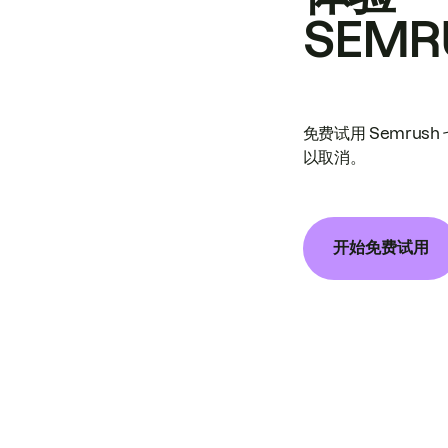
SEMR
免费试用 Semrus
以取消。
开始免费试用