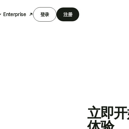
Enterprise
登录
注册
立即开
体验