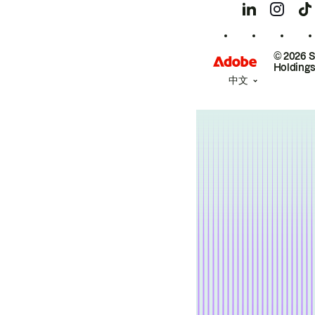
© 2026 
Holdings
中文