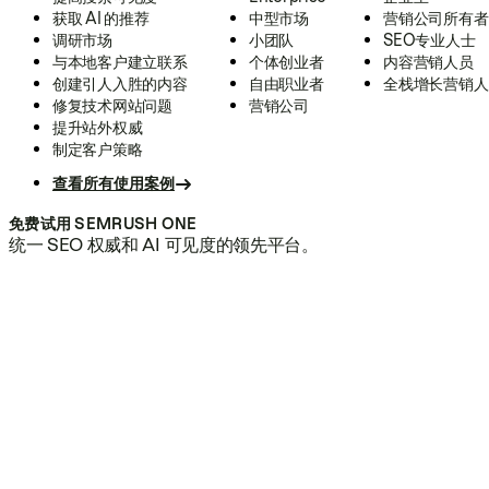
获取 AI 的推荐
中型市场
营销公司所有者
调研市场
小团队
SEO专业人士
与本地客户建立联系
个体创业者
内容营销人员
创建引人入胜的内容
自由职业者
全栈增长营销人
修复技术网站问题
营销公司
提升站外权威
制定客户策略
查看所有使用案例
免费试用 SEMRUSH ONE
统一 SEO 权威和 AI 可见度的领先平台。