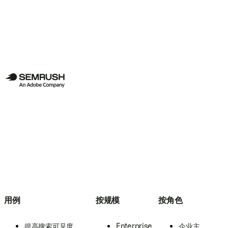
用例
按规模
按角色
提高搜索可见度
Enterprise
企业主