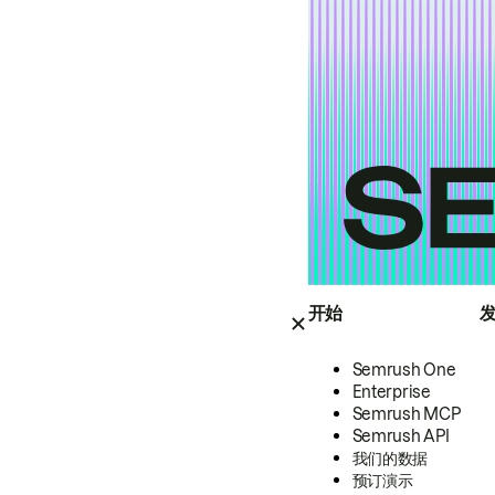
开始
Semrush One
Enterprise
Semrush MCP
Semrush API
我们的数据
预订演示