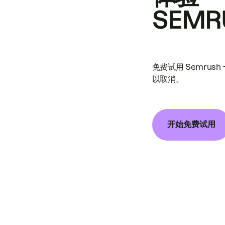
SEMR
免费试用 Semrus
以取消。
开始免费试用