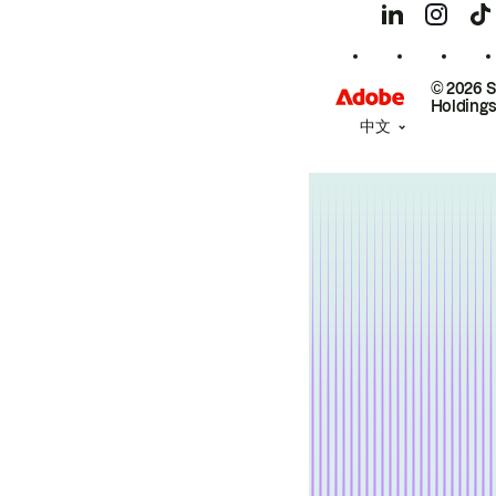
© 2026 
Holdings
中文