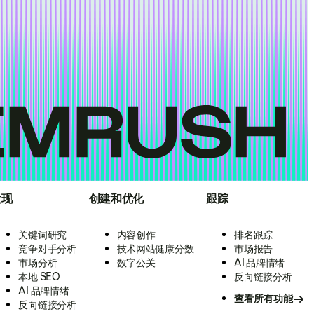
发现
创建和优化
跟踪
关键词研究
内容创作
排名跟踪
竞争对手分析
技术网站健康分数
市场报告
市场分析
数字公关
AI 品牌情绪
本地 SEO
反向链接分析
AI 品牌情绪
查看所有功能
反向链接分析