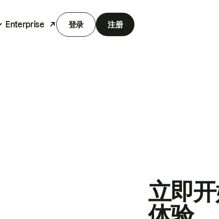
Enterprise
登录
注册
立即开
体验