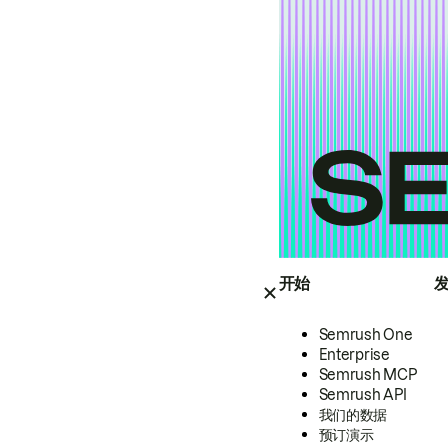
开始
Semrush One
Enterprise
Semrush MCP
Semrush API
我们的数据
预订演示