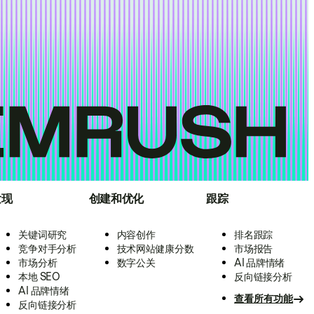
发现
创建和优化
跟踪
关键词研究
内容创作
排名跟踪
竞争对手分析
技术网站健康分数
市场报告
市场分析
数字公关
AI 品牌情绪
本地 SEO
反向链接分析
AI 品牌情绪
查看所有功能
反向链接分析