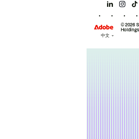
© 2026 
Holdings
中文