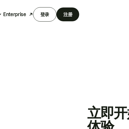
Enterprise
登录
注册
立即开
体验