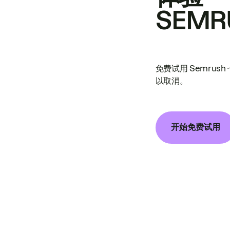
SEMR
免费试用 Semrus
以取消。
开始免费试用