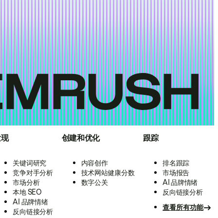
发现
创建和优化
跟踪
关键词研究
内容创作
排名跟踪
竞争对手分析
技术网站健康分数
市场报告
市场分析
数字公关
AI 品牌情绪
本地 SEO
反向链接分析
AI 品牌情绪
查看所有功能
反向链接分析