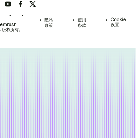
隐私
使用
Cookie
Semrush
设置
政策
条款
.
版权所有。