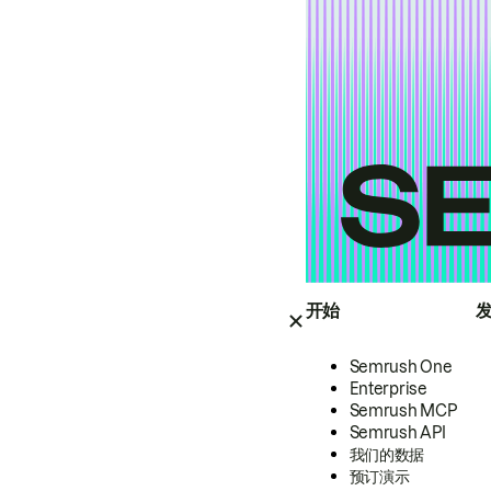
开始
Semrush One
Enterprise
Semrush MCP
Semrush API
我们的数据
预订演示