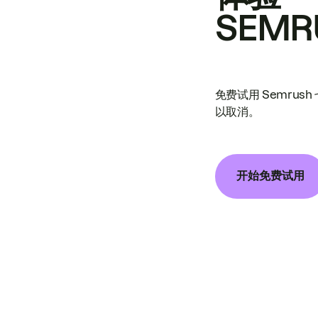
SEMR
免费试用 Semrus
以取消。
开始免费试用