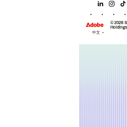
© 2026 
Holdings
中文