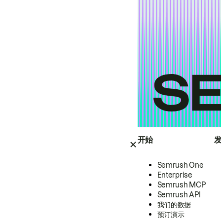
开始
Semrush One
Enterprise
Semrush MCP
Semrush API
我们的数据
预订演示