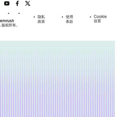
隐私
使用
Cookie
Semrush
设置
政策
条款
.
版权所有。