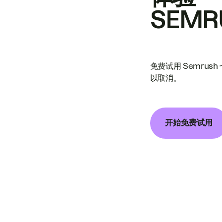
SEMR
免费试用 Semrus
以取消。
开始免费试用