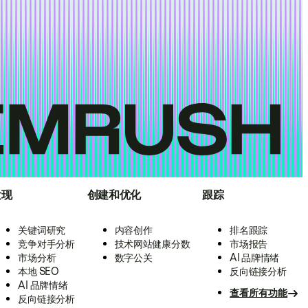
发现
创建和优化
跟踪
关键词研究
内容创作
排名跟踪
竞争对手分析
技术网站健康分数
市场报告
市场分析
数字公关
AI 品牌情绪
本地 SEO
反向链接分析
AI 品牌情绪
查看所有功能
反向链接分析