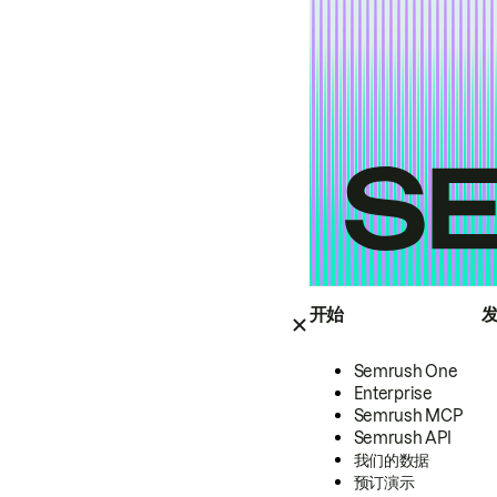
开始
Semrush One
Enterprise
Semrush MCP
Semrush API
我们的数据
预订演示