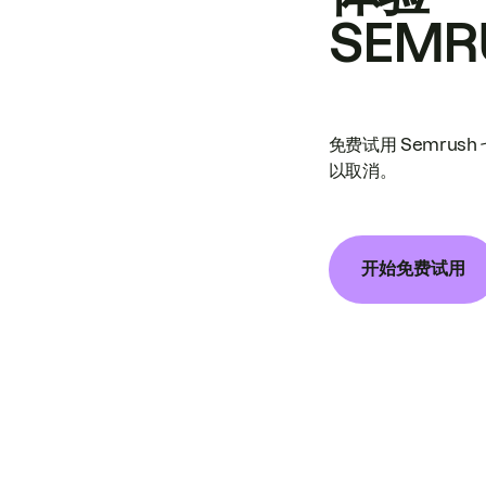
SEMR
免费试用 Semrus
以取消。
开始免费试用