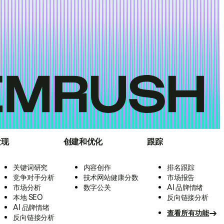
发现
创建和优化
跟踪
关键词研究
内容创作
排名跟踪
竞争对手分析
技术网站健康分数
市场报告
市场分析
数字公关
AI 品牌情绪
本地 SEO
反向链接分析
AI 品牌情绪
查看所有功能
反向链接分析