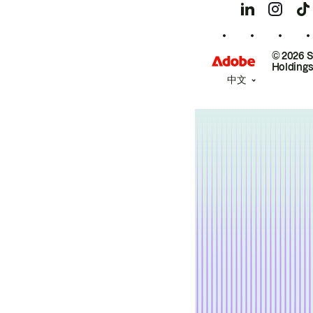
© 2026 
Holdings
中文