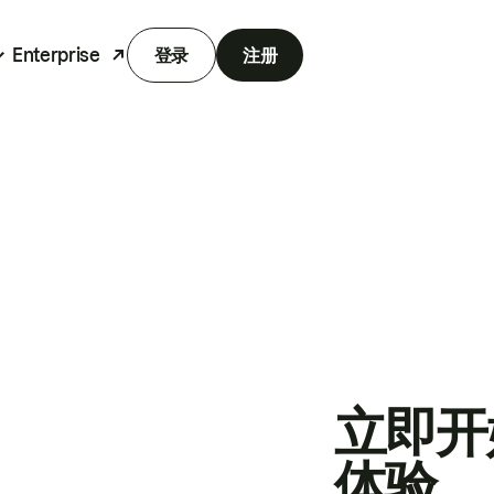
Enterprise
登录
注册
立即开
体验