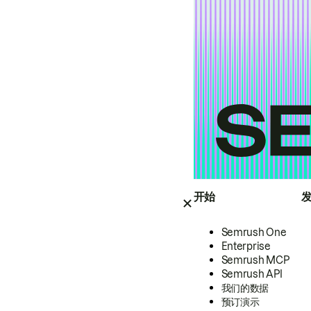
开始
Semrush One
Enterprise
Semrush MCP
Semrush API
我们的数据
预订演示