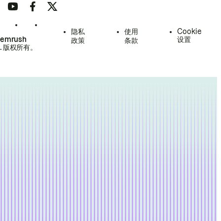
隐私
使用
Cookie
Semrush
设置
政策
条款
.
版权所有。