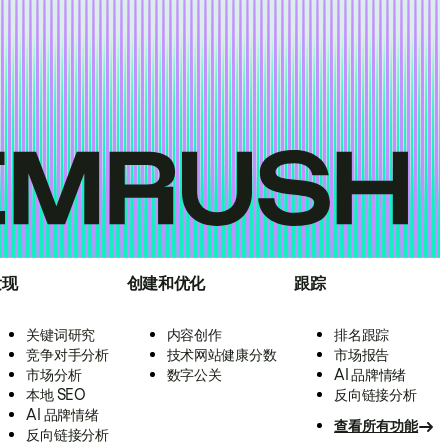
发现
创建和优化
跟踪
关键词研究
内容创作
排名跟踪
竞争对手分析
技术网站健康分数
市场报告
市场分析
数字公关
AI 品牌情绪
本地 SEO
反向链接分析
AI 品牌情绪
查看所有功能
反向链接分析