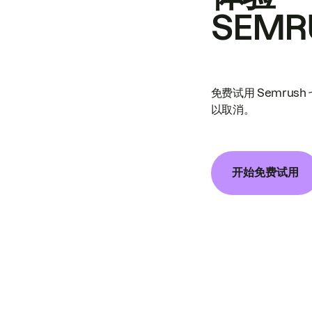
SEMR
免费试用 Semrus
以取消。
开始免费试用