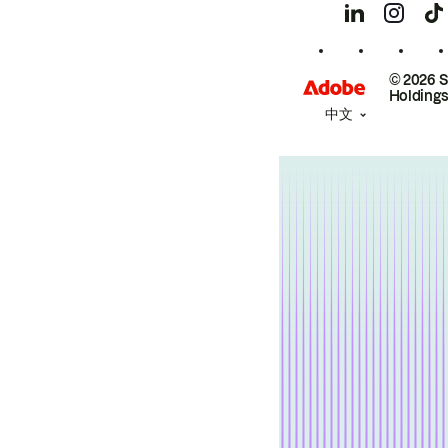
© 2026 
Holdings
中文