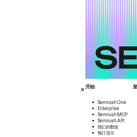
开始
Semrush One
Enterprise
Semrush MCP
Semrush API
我们的数据
预订演示