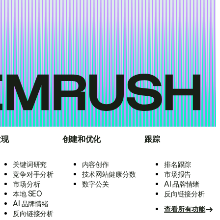
发现
创建和优化
跟踪
关键词研究
内容创作
排名跟踪
竞争对手分析
技术网站健康分数
市场报告
市场分析
数字公关
AI 品牌情绪
本地 SEO
反向链接分析
AI 品牌情绪
查看所有功能
反向链接分析