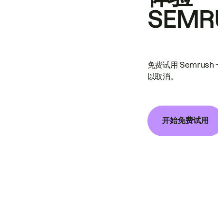
SEMR
免费试用 Semrus
以取消。
开始免费试用