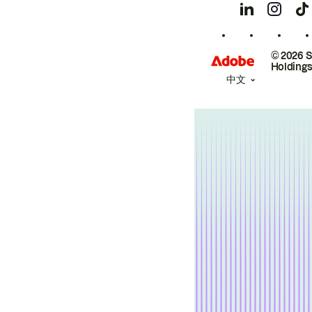
© 2026 
Holdings
中文