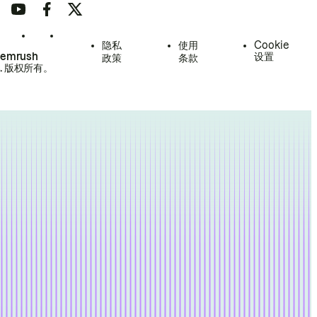
隐私
使用
Cookie
Semrush
设置
政策
条款
.
版权所有。