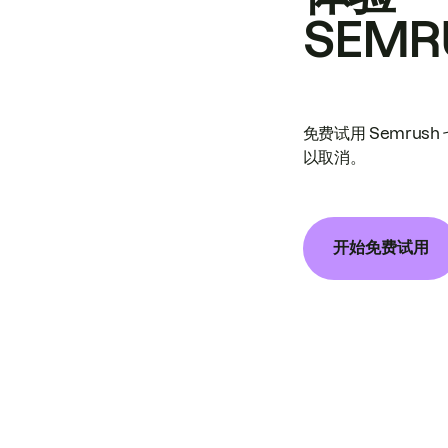
SEMR
免费试用 Semrus
以取消。
开始免费试用