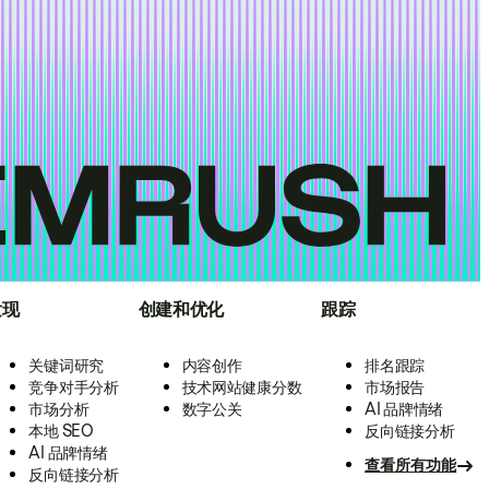
发现
创建和优化
跟踪
关键词研究
内容创作
排名跟踪
竞争对手分析
技术网站健康分数
市场报告
市场分析
数字公关
AI 品牌情绪
本地 SEO
反向链接分析
AI 品牌情绪
查看所有功能
反向链接分析