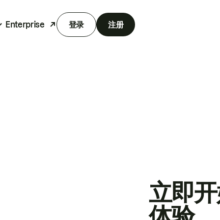
Enterprise
登录
注册
立即开
体验