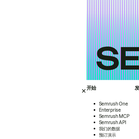
开始
Semrush One
Enterprise
Semrush MCP
Semrush API
我们的数据
预订演示