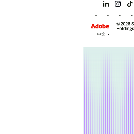
© 2026 
Holdings
中文