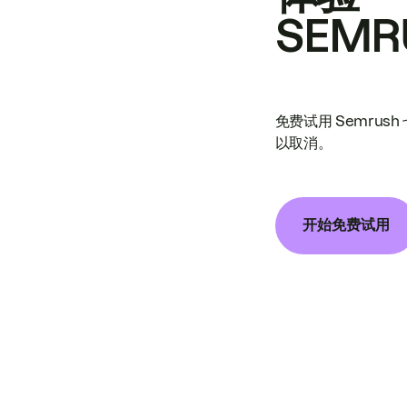
SEMR
免费试用 Semrus
以取消。
开始免费试用