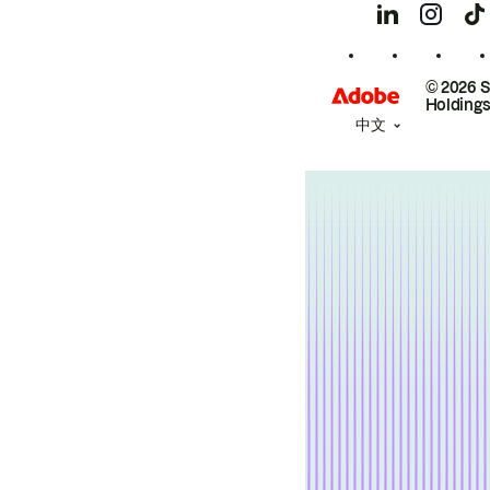
© 2026 
Holdings
中文