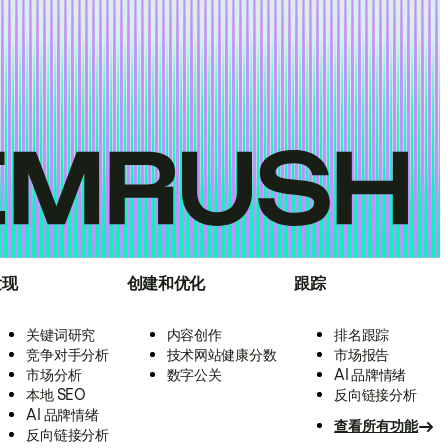
发现
创建和优化
跟踪
关键词研究
内容创作
排名跟踪
竞争对手分析
技术网站健康分数
市场报告
市场分析
数字公关
AI 品牌情绪
本地 SEO
反向链接分析
AI 品牌情绪
查看所有功能
反向链接分析