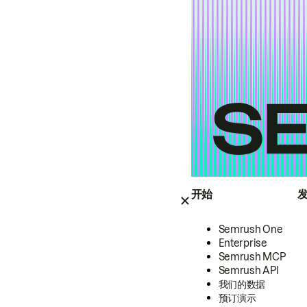
开始
Semrush One
Enterprise
Semrush MCP
Semrush API
我们的数据
预订演示