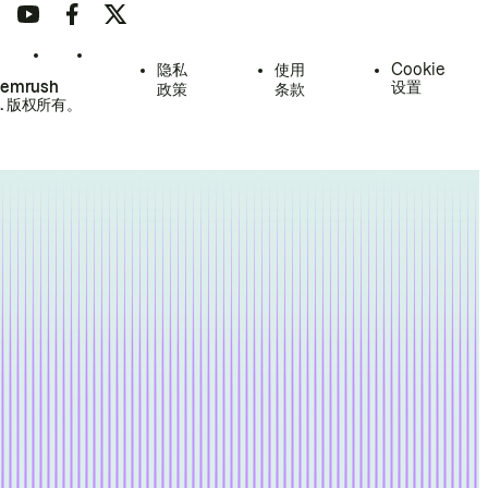
隐私
使用
Cookie
Semrush
设置
政策
条款
.
版权所有。