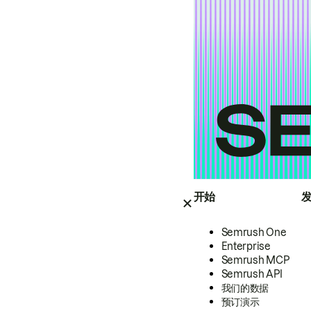
开始
Semrush One
Enterprise
Semrush MCP
Semrush API
我们的数据
预订演示