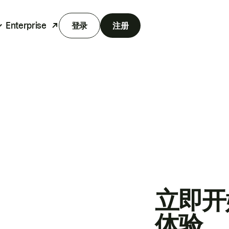
Enterprise
登录
注册
立即开
体验