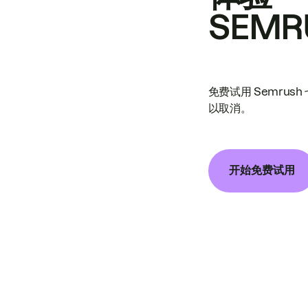
SEMR
免费试用 Semrus
以取消。
开始免费试用