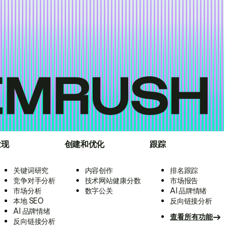
发现
创建和优化
跟踪
关键词研究
内容创作
排名跟踪
竞争对手分析
技术网站健康分数
市场报告
市场分析
数字公关
AI 品牌情绪
本地 SEO
反向链接分析
AI 品牌情绪
查看所有功能
反向链接分析