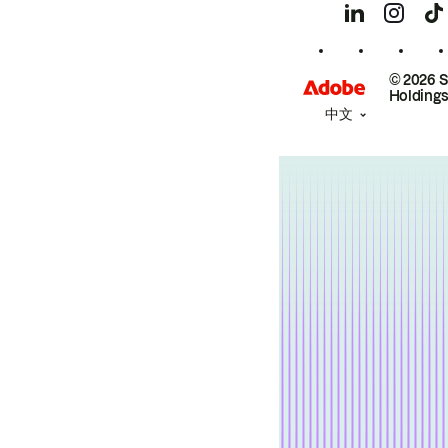
© 2026 
Holdings
中文