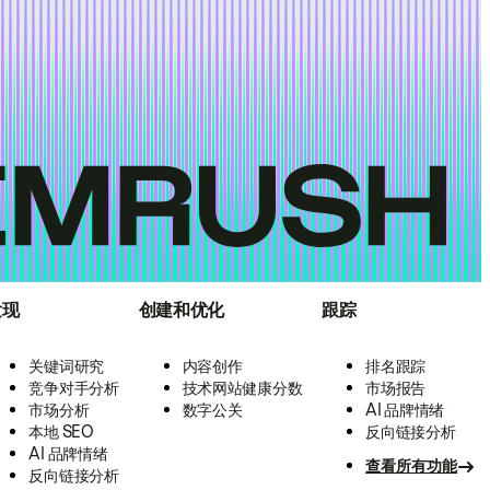
发现
创建和优化
跟踪
关键词研究
内容创作
排名跟踪
竞争对手分析
技术网站健康分数
市场报告
市场分析
数字公关
AI 品牌情绪
本地 SEO
反向链接分析
AI 品牌情绪
查看所有功能
反向链接分析