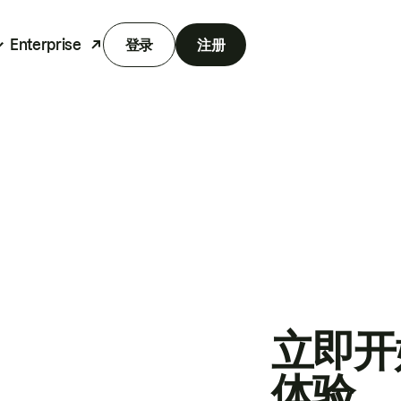
Enterprise
登录
注册
立即开
体验