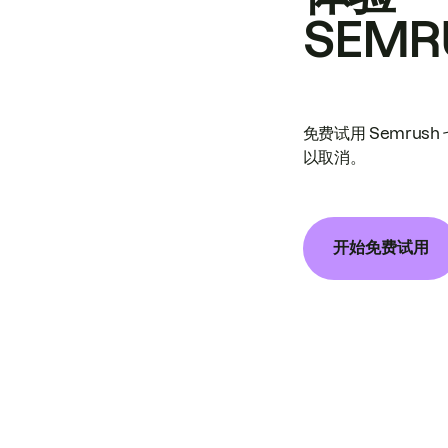
SEMR
免费试用 Semrus
以取消。
开始免费试用