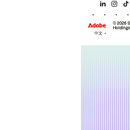
© 2026 
Holdings
中文