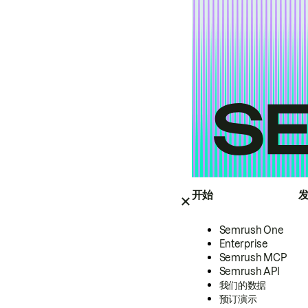
开始
Semrush One
Enterprise
Semrush MCP
Semrush API
我们的数据
预订演示