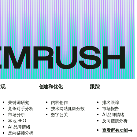
发现
创建和优化
跟踪
关键词研究
内容创作
排名跟踪
竞争对手分析
技术网站健康分数
市场报告
市场分析
数字公关
AI 品牌情绪
本地 SEO
反向链接分析
AI 品牌情绪
查看所有功能
反向链接分析