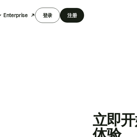
Enterprise
登录
注册
立即开
体验