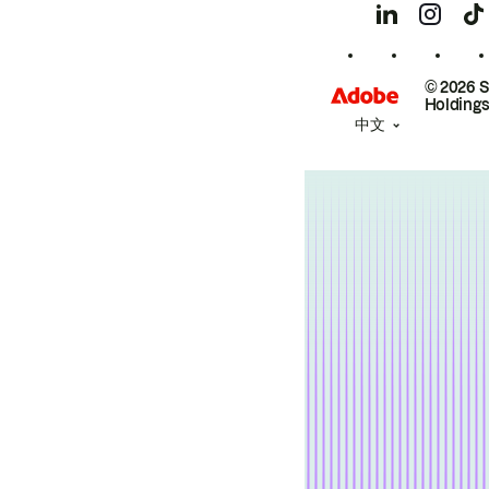
© 2026 
Holdings
中文