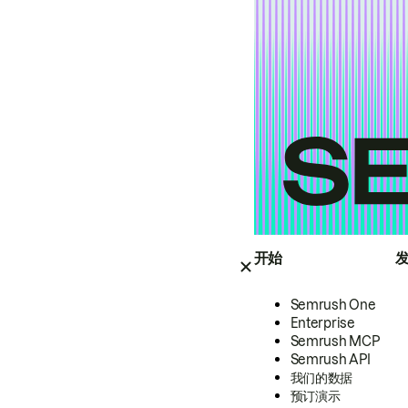
开始
Semrush One
Enterprise
Semrush MCP
Semrush API
我们的数据
预订演示