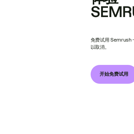
SEMR
免费试用 Semrus
以取消。
开始免费试用