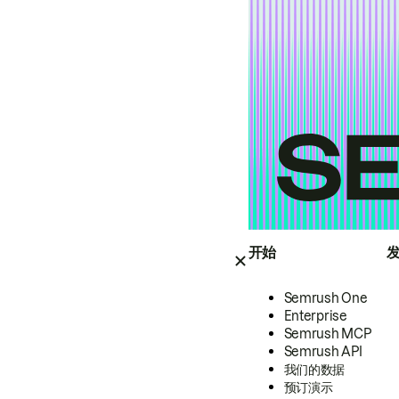
开始
Semrush One
Enterprise
Semrush MCP
Semrush API
我们的数据
预订演示