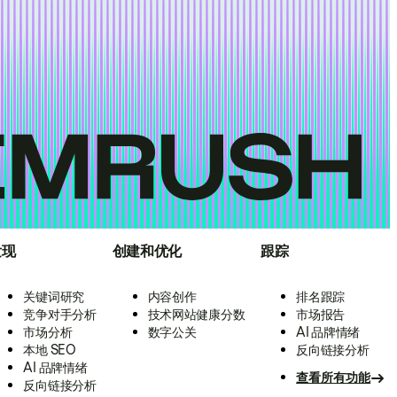
发现
创建和优化
跟踪
关键词研究
内容创作
排名跟踪
竞争对手分析
技术网站健康分数
市场报告
市场分析
数字公关
AI 品牌情绪
本地 SEO
反向链接分析
AI 品牌情绪
查看所有功能
反向链接分析