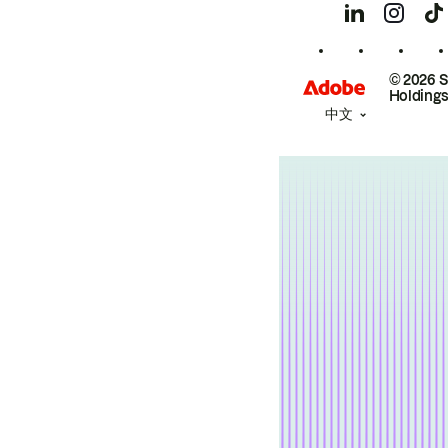
© 2026 
Holdings
中文