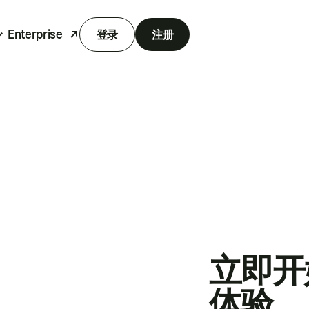
Enterprise
登录
注册
立即开
体验