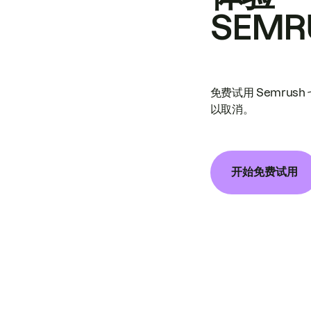
SEMR
免费试用 Semrus
以取消。
开始免费试用