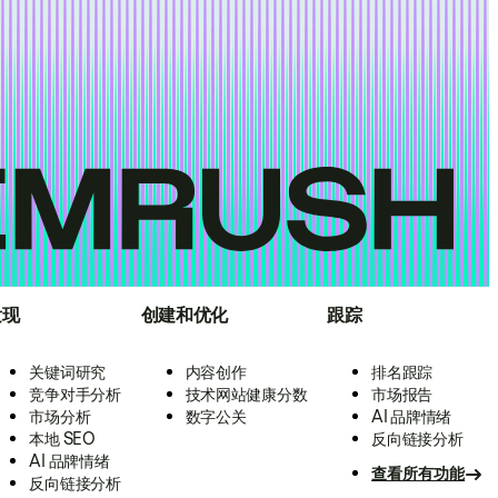
发现
创建和优化
跟踪
关键词研究
内容创作
排名跟踪
竞争对手分析
技术网站健康分数
市场报告
市场分析
数字公关
AI 品牌情绪
本地 SEO
反向链接分析
AI 品牌情绪
查看所有功能
反向链接分析