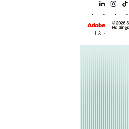
© 2026 
Holdings
中文