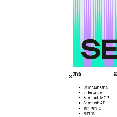
开始
Semrush One
Enterprise
Semrush MCP
Semrush API
我们的数据
预订演示