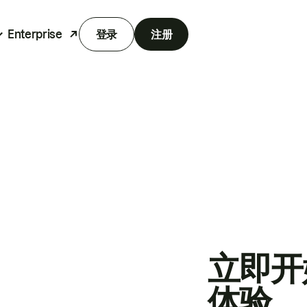
Enterprise
登录
注册
立即开
体验