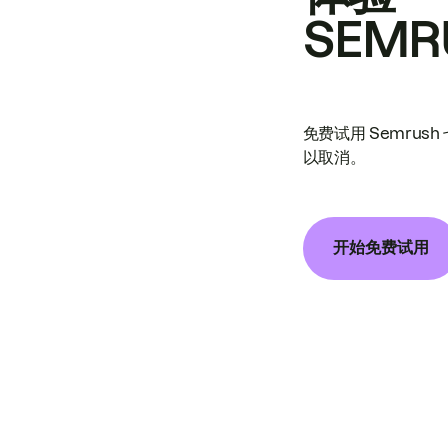
SEMR
免费试用 Semrus
以取消。
开始免费试用