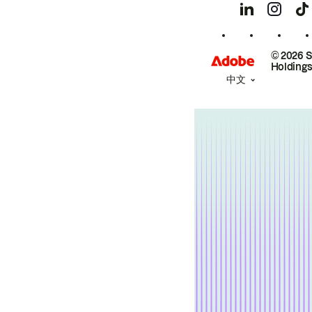
© 2026 
Holdings
中文