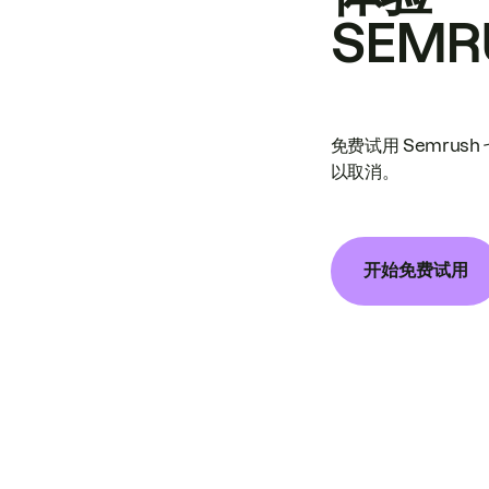
SEMR
免费试用 Semrus
以取消。
开始免费试用