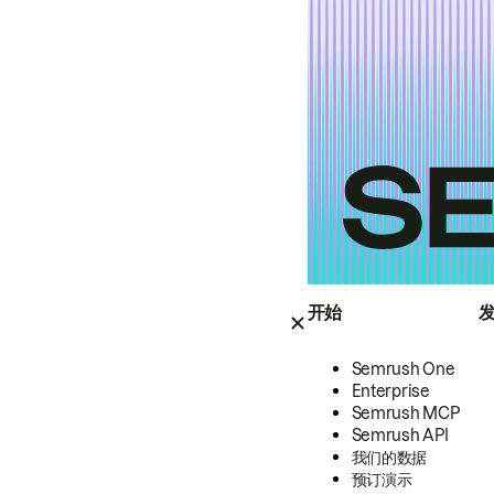
开始
Semrush One
Enterprise
Semrush MCP
Semrush API
我们的数据
预订演示