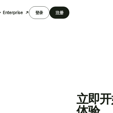
Enterprise
登录
注册
立即开
体验