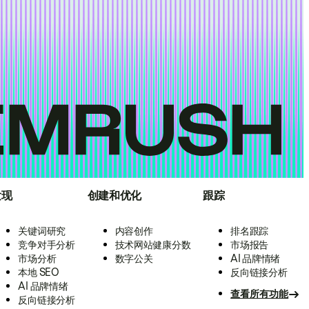
发现
创建和优化
跟踪
关键词研究
内容创作
排名跟踪
竞争对手分析
技术网站健康分数
市场报告
市场分析
数字公关
AI 品牌情绪
本地 SEO
反向链接分析
AI 品牌情绪
查看所有功能
反向链接分析