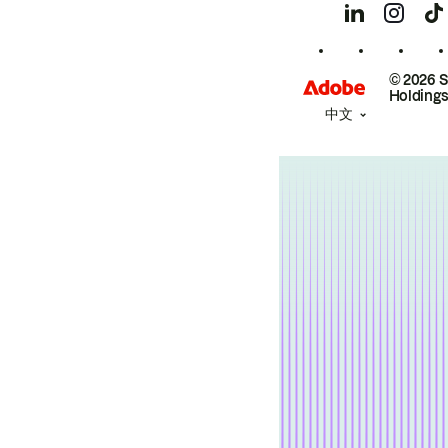
© 2026 
Holdings
中文