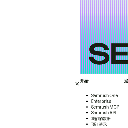
开始
Semrush One
Enterprise
Semrush MCP
Semrush API
我们的数据
预订演示