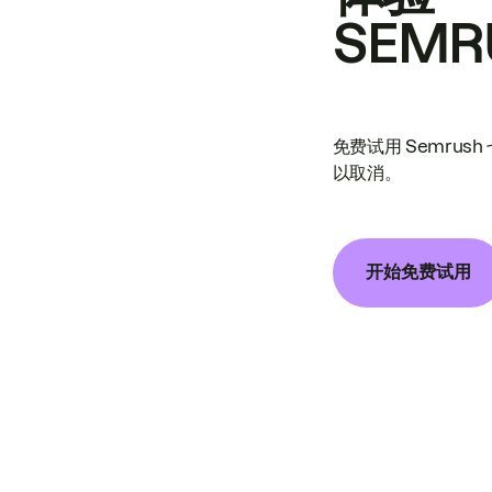
SEMR
免费试用 Semrus
以取消。
开始免费试用