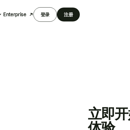
Enterprise
登录
注册
立即开
体验