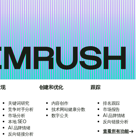
发现
创建和优化
跟踪
关键词研究
内容创作
排名跟踪
竞争对手分析
技术网站健康分数
市场报告
市场分析
数字公关
AI 品牌情绪
本地 SEO
反向链接分析
AI 品牌情绪
查看所有功能
反向链接分析