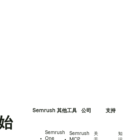
Semrush
其他工具
公司
支持
始
Semrush
Semrush
关
知
One
MCP
于
识