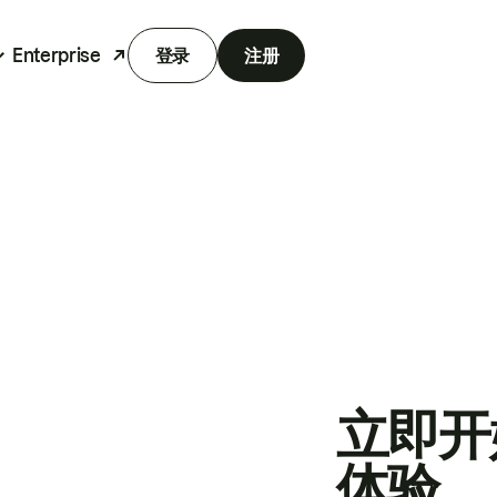
Enterprise
登录
注册
立即开
体验