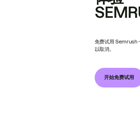
SEMR
免费试用 Semrus
以取消。
开始免费试用