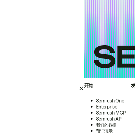
开始
Semrush One
Enterprise
Semrush MCP
Semrush API
我们的数据
预订演示