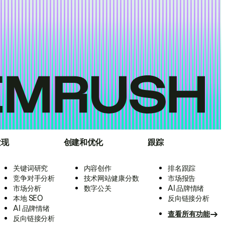
发现
创建和优化
跟踪
关键词研究
内容创作
排名跟踪
竞争对手分析
技术网站健康分数
市场报告
市场分析
数字公关
AI 品牌情绪
本地 SEO
反向链接分析
AI 品牌情绪
查看所有功能
反向链接分析