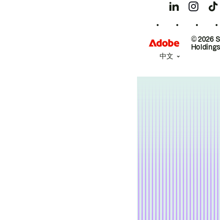
© 2026 
Holdings
中文