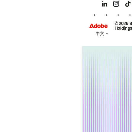
© 2026 
Holdings
中文