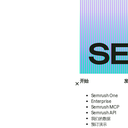
开始
Semrush One
Enterprise
Semrush MCP
Semrush API
我们的数据
预订演示