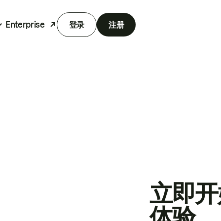
Enterprise
登录
注册
立即开
体验