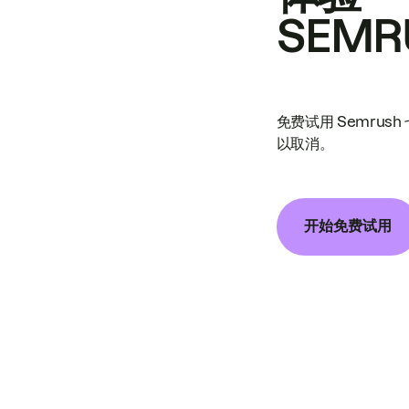
SEMR
免费试用 Semrus
以取消。
开始免费试用