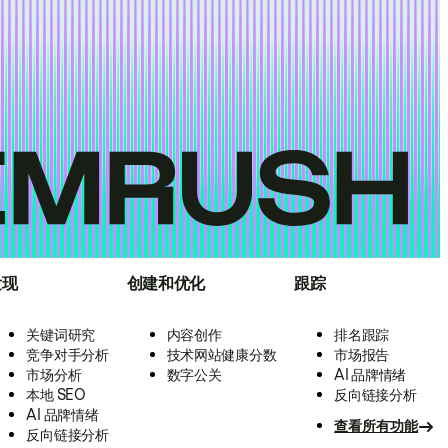
发现
创建和优化
跟踪
关键词研究
内容创作
排名跟踪
竞争对手分析
技术网站健康分数
市场报告
市场分析
数字公关
AI 品牌情绪
本地 SEO
反向链接分析
AI 品牌情绪
查看所有功能
反向链接分析