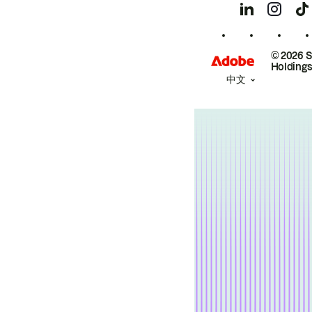
© 2026 
Holdings
中文