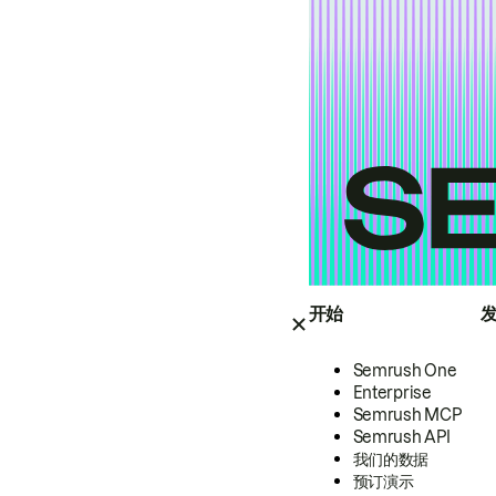
开始
Semrush One
Enterprise
Semrush MCP
Semrush API
我们的数据
预订演示