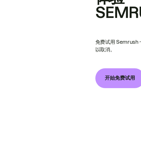
SEMR
免费试用 Semrus
以取消。
开始免费试用