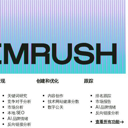
发现
创建和优化
跟踪
关键词研究
内容创作
排名跟踪
竞争对手分析
技术网站健康分数
市场报告
市场分析
数字公关
AI 品牌情绪
本地 SEO
反向链接分析
AI 品牌情绪
查看所有功能
反向链接分析