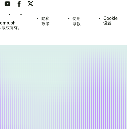
隐私
使用
Cookie
Semrush
设置
政策
条款
.
版权所有。