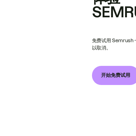
SEMR
免费试用 Semrus
以取消。
开始免费试用