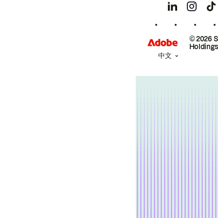
© 2026 
Holdings
中文