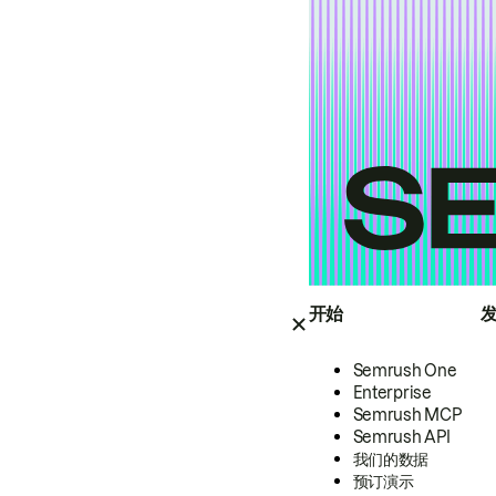
开始
Semrush One
Enterprise
Semrush MCP
Semrush API
我们的数据
预订演示