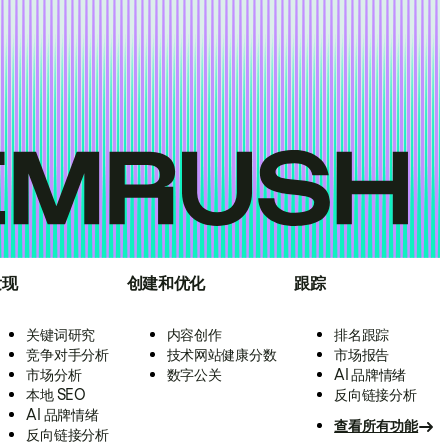
发现
创建和优化
跟踪
关键词研究
内容创作
排名跟踪
竞争对手分析
技术网站健康分数
市场报告
市场分析
数字公关
AI 品牌情绪
本地 SEO
反向链接分析
AI 品牌情绪
查看所有功能
反向链接分析