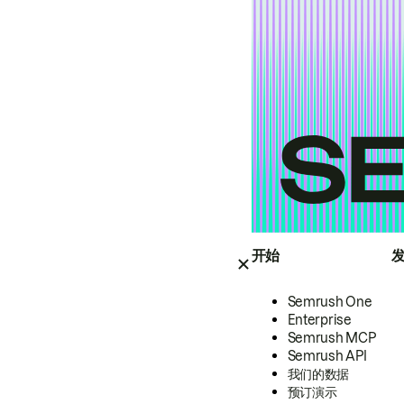
开始
Semrush One
Enterprise
Semrush MCP
Semrush API
我们的数据
预订演示