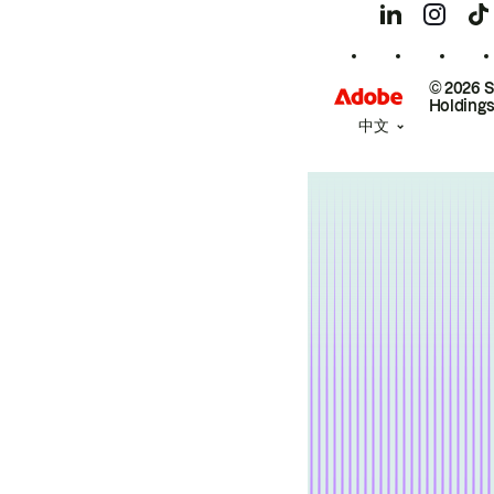
© 2026 
Holdings
中文