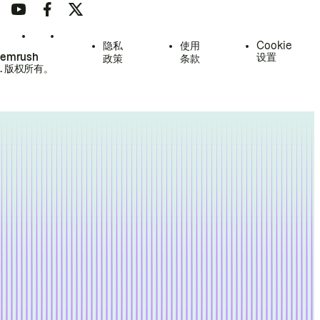
隐私
使用
Cookie
Semrush
设置
政策
条款
.
版权所有。