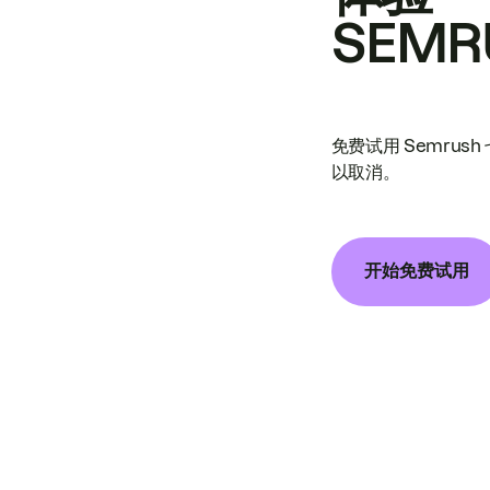
SEMR
免费试用 Semrus
以取消。
开始免费试用