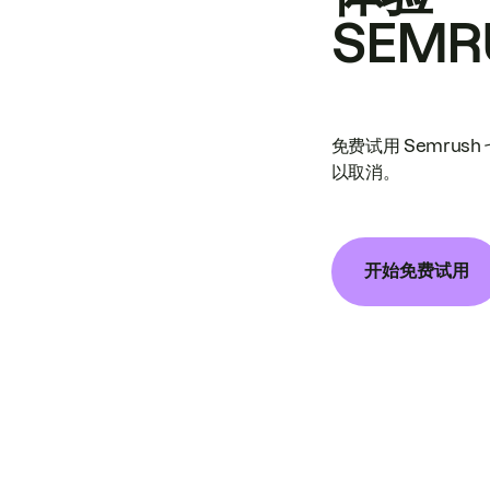
SEMR
免费试用 Semrus
以取消。
开始免费试用