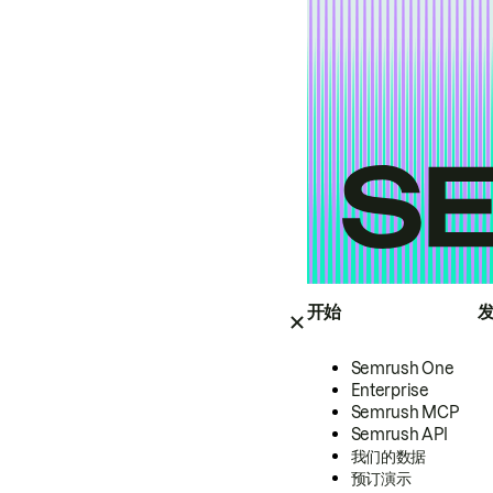
开始
Semrush One
Enterprise
Semrush MCP
Semrush API
我们的数据
预订演示