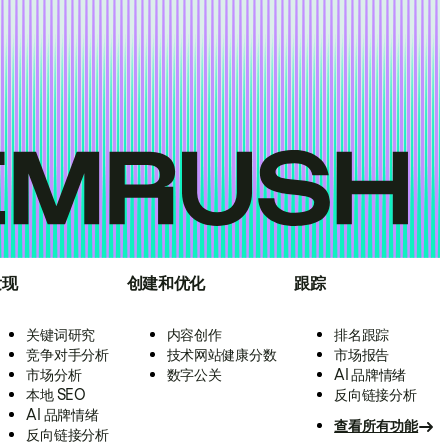
发现
创建和优化
跟踪
关键词研究
内容创作
排名跟踪
竞争对手分析
技术网站健康分数
市场报告
市场分析
数字公关
AI 品牌情绪
本地 SEO
反向链接分析
AI 品牌情绪
查看所有功能
反向链接分析