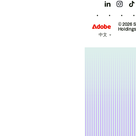
© 2026 
Holdings
中文