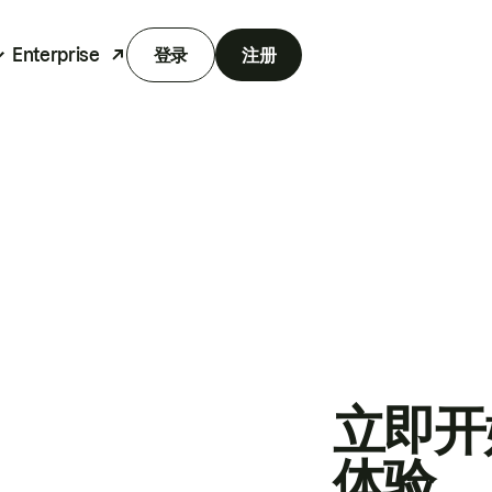
Enterprise
登录
注册
立即开
体验