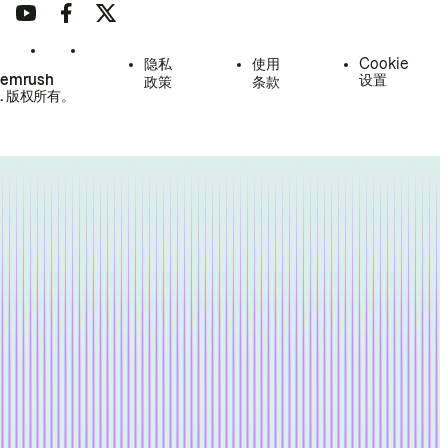
隐私
使用
Cookie
Semrush
设置
政策
条款
.
版权所有。