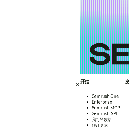
开始
Semrush One
Enterprise
Semrush MCP
Semrush API
我们的数据
预订演示