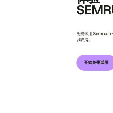
SEMR
免费试用 Semrus
以取消。
开始免费试用