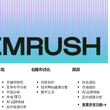
发现
创建和优化
跟踪
关键词研究
内容创作
排名跟踪
竞争对手分析
技术网站健康分数
市场报告
市场分析
数字公关
AI 品牌情绪
本地 SEO
反向链接分析
AI 品牌情绪
查看所有功能
反向链接分析