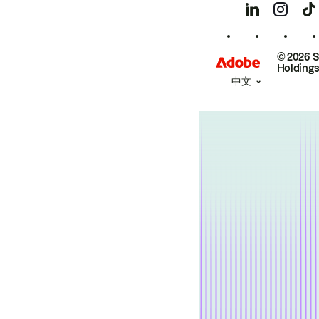
© 2026 
Holdings
中文