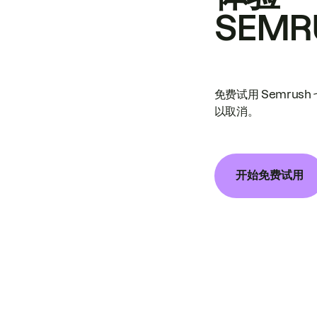
SEMR
免费试用 Semrus
以取消。
开始免费试用