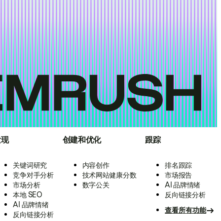
发现
创建和优化
跟踪
关键词研究
内容创作
排名跟踪
竞争对手分析
技术网站健康分数
市场报告
市场分析
数字公关
AI 品牌情绪
本地 SEO
反向链接分析
AI 品牌情绪
查看所有功能
反向链接分析