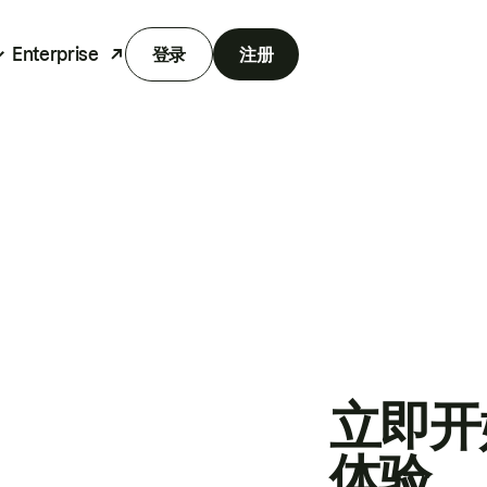
Enterprise
登录
注册
立即开
体验