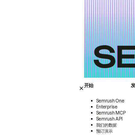
开始
Semrush One
Enterprise
Semrush MCP
Semrush API
我们的数据
预订演示