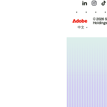
© 2026 
Holdings
中文