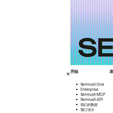
开始
Semrush One
Enterprise
Semrush MCP
Semrush API
我们的数据
预订演示