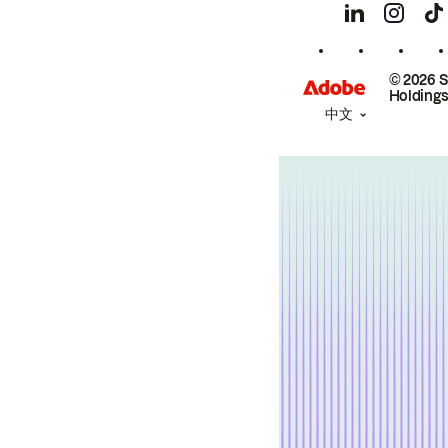
© 2026 
Holdings
中文