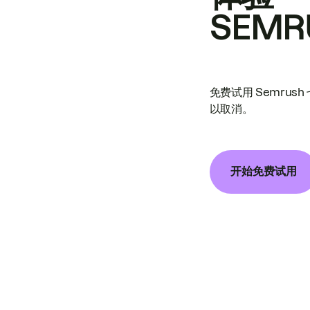
SEMR
免费试用 Semrus
以取消。
开始免费试用