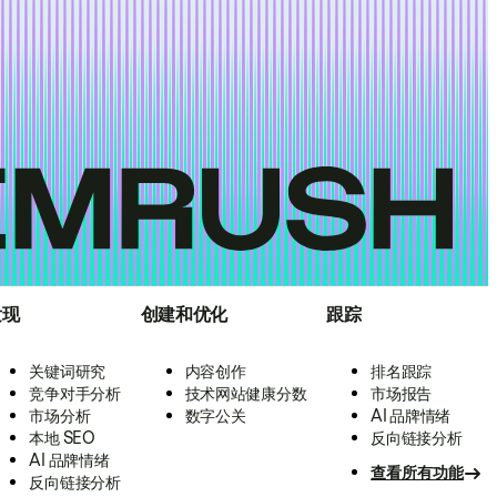
发现
创建和优化
跟踪
关键词研究
内容创作
排名跟踪
竞争对手分析
技术网站健康分数
市场报告
市场分析
数字公关
AI 品牌情绪
本地 SEO
反向链接分析
AI 品牌情绪
查看所有功能
反向链接分析