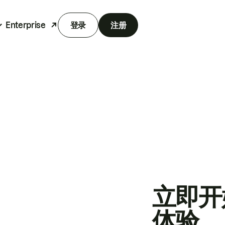
Enterprise
登录
注册
立即开
体验