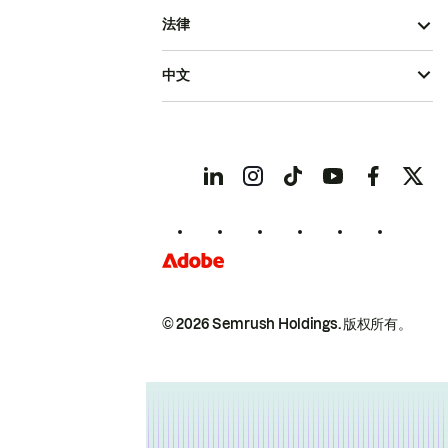
法律
中文
© 2026 Semrush Holdings.
版权所有。